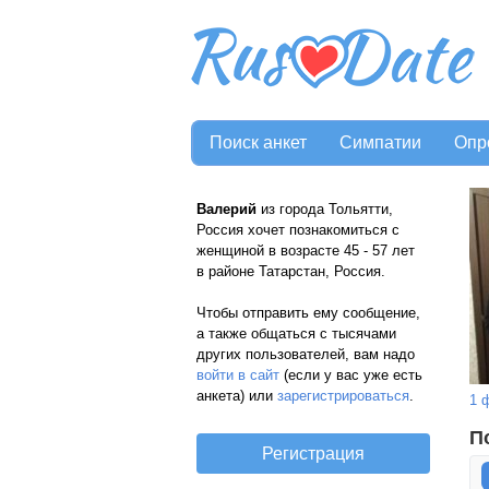
Поиск анкет
Симпатии
Опр
Валерий
из города Тольятти,
Россия хочет познакомиться с
женщиной в возрасте 45 - 57 лет
в районе Татарстан, Россия.
Чтобы отправить ему сообщение,
а также общаться с тысячами
других пользователей, вам надо
войти в сайт
(если у вас уже есть
анкета) или
зарегистрироваться
.
1 
П