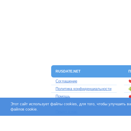
RUSDATE.NET
П
Соглашение
Политика конфиденциальности
Помощь
Этот сайт использует файлы cookies, для того, чтобы улучшить 
Контакты
файлов cookie.
Пишут о нас
Партнерам
Отзывы клиентов