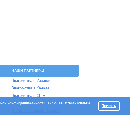
НАШИ ПАРТНЕРЫ
Знакомства в Израиле
Знакомства в Канаде
Знакомства в США
икой конфиденциальности
Знакомства в Великобритании
, включая использование
Принять
Доска объявлений Doska.tv