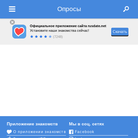
Опросы
Официальное приложение сайта rusdate.net
Установите наши знакомства сейчас!
Скачать
(7248)
Приложение знакомств
Мы в соц. сетях
О приложении знакомств
Facebook