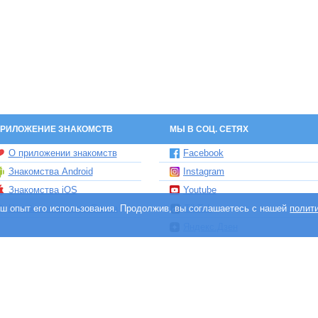
РИЛОЖЕНИЕ ЗНАКОМСТВ
МЫ В СОЦ. СЕТЯХ
О приложении знакомств
Facebook
Знакомства Android
Instagram
Знакомства iOS
Youtube
ваш опыт его использования. Продолжив, вы соглашаетесь с нашей
Чат бот знакомств Елена
TikTok
полит
Яндекс.Дзен