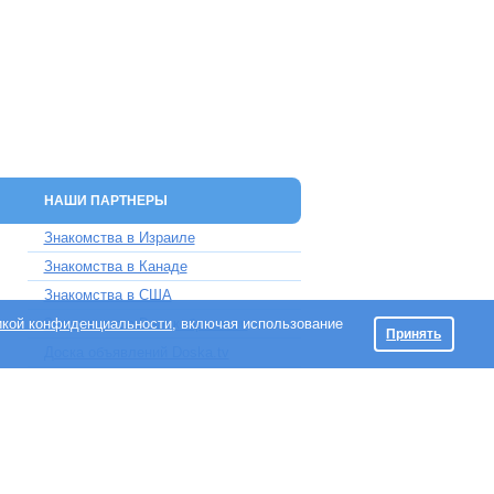
НАШИ ПАРТНЕРЫ
Знакомства в Израиле
Знакомства в Канаде
Знакомства в США
икой конфиденциальности
Знакомства в Великобритании
, включая использование
Принять
Доска объявлений Doska.tv