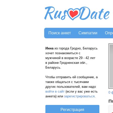
Поиск анкет
Симпатии
Опр
Инна
из города Гродно, Беларусь
хочет познакомиться с
мужчиной в возрасте 29 - 42 лет
в районе Гродненская обл.,
Беларусь.
Чтобы отправить ей сообщение, а
также общаться с тысячами
других пользователей, вам надо
войти в сайт
(если у вас уже есть
0 
анкета) или
зарегистрироваться
.
П