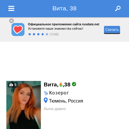
Вита, 38
Официальное приложение сайта rusdate.net
Установите наши знакомства сейчас!
Скачать
(7248)
Вита,
,
38
5
Козерог
Тюмень, Россия
была давно