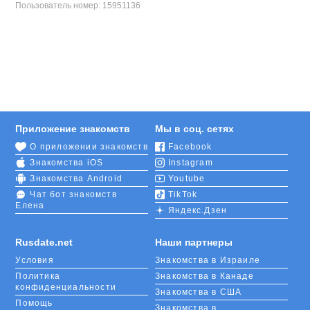
Пользователь номер:
15951136
Приложение знакомств
Мы в соц. сетях
О приложении знакомств
Facebook
Знакомства iOS
Instagram
Знакомства Android
Youtube
Чат бот знакомств
TikTok
Елена
Яндекс.Дзен
Rusdate.net
Наши партнеры
Условия
Знакомства в Израиле
Политика
Знакомства в Канаде
конфиденциальности
Знакомства в США
Помощь
Знакомства в