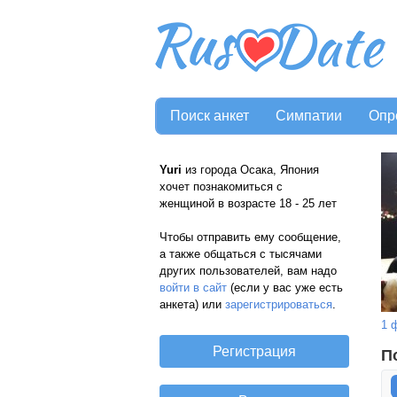
Поиск анкет
Симпатии
Опр
Yuri
из города Осака, Япония
хочет познакомиться с
женщиной в возрасте 18 - 25 лет
Чтобы отправить ему сообщение,
а также общаться с тысячами
других пользователей, вам надо
войти в сайт
(если у вас уже есть
анкета) или
зарегистрироваться
.
1 
П