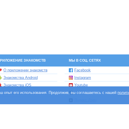
РИЛОЖЕНИЕ ЗНАКОМСТВ
МЫ В СОЦ. СЕТЯХ
О приложении знакомств
Facebook
Знакомства Android
Instagram
Знакомства iOS
Youtube
ваш опыт его использования. Продолжив, вы соглашаетесь с нашей
Чат бот знакомств Елена
TikTok
полит
Яндекс.Дзен