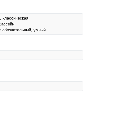
, классическая
 бассейн
, любознательный, умный