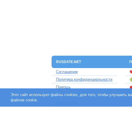
RUSDATE.NET
П
Соглашение
Политика конфиденциальности
Помощь
Этот сайт использует файлы cookies, для того, чтобы улучшить 
Контакты
файлов cookie.
Пишут о нас
Партнерам
Отзывы клиентов
Для людей с ограниченными
возможностями