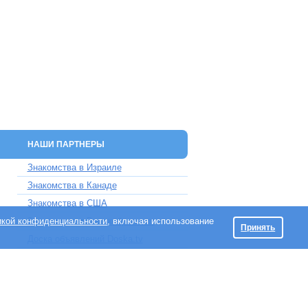
НАШИ ПАРТНЕРЫ
Знакомства в Израиле
Знакомства в Канаде
Знакомства в США
икой конфиденциальности
Знакомства в Великобритании
, включая использование
Принять
Доска объявлений Doska.tv