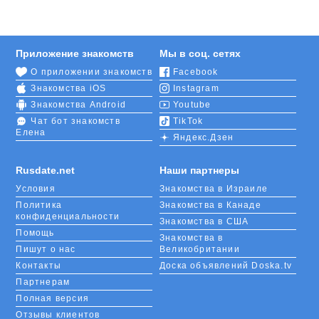
Приложение знакомств
Мы в соц. сетях
О приложении знакомств
Facebook
Знакомства iOS
Instagram
Знакомства Android
Youtube
Чат бот знакомств
TikTok
Елена
Яндекс.Дзен
Rusdate.net
Наши партнеры
Условия
Знакомства в Израиле
Политика
Знакомства в Канаде
конфиденциальности
Знакомства в США
Помощь
Знакомства в
Пишут о нас
Великобритании
Контакты
Доска объявлений Doska.tv
Партнерам
Полная версия
Отзывы клиентов