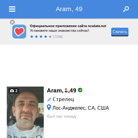
Aram, 49
Официальное приложение сайта rusdate.net
Установите наши знакомства сейчас!
Скачать
(7248)
Aram,
,
49
2
Стрелец
Лос-Анджелес, CA, США
был час назад