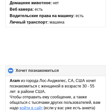
collapse
Домашнее животное:
нет
contents
Веб камера:
есть
Водительские права на машину:
есть
Личный транспорт:
машина
хочет познакомиться
click
to
collapse
Aram
из города Лос-Анджелес, CA, США хочет
contents
познакомиться с женщиной в возрасте 30 - 55
лет в районе США.
Чтобы отправить ему сообщение, а также
общаться с тысячами других пользователей, вам
надо
войти в сайт
(если у вас уже есть анкета)