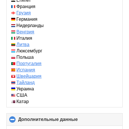
Египет
Франция
Грузия
Германия
Нидерланды
Венгрия
Италия
Литва
Люксембург
Польша
Португалия
Испания
Швейцария
Тайланд
Украина
США
Катар
Дополнительные данные
click
to