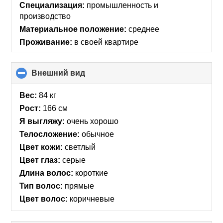
Специализация:
промышленность и
производство
Материальное положение:
среднее
Проживание:
в своей квартире
Внешний вид
click
to
collapse
Вес:
84 кг
contents
Рост:
166 см
Я выгляжу:
очень хорошо
Телосложение:
обычное
Цвет кожи:
светлый
Цвет глаз:
серые
Длина волос:
короткие
Тип волос:
прямые
Цвет волос:
коричневые