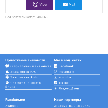
Viber
Mail
Пользователь номер:
5482663
Приложение знакомств
Мы в соц. сетях
О приложении знакомств
Facebook
Знакомства iOS
Instagram
Знакомства Android
Youtube
Чат бот знакомств
TikTok
Елена
Яндекс.Дзен
Rusdate.net
Наши партнеры
Условия
Знакомства в Израиле