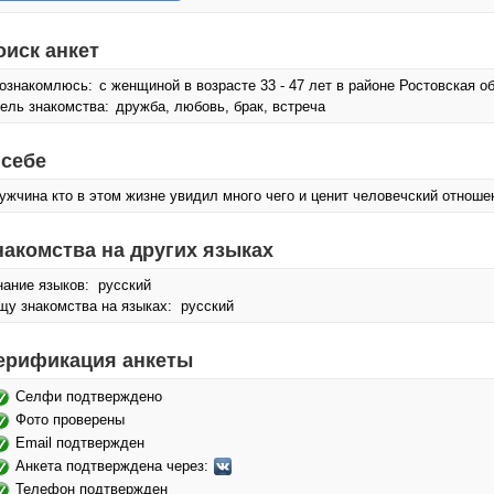
оиск анкет
ознакомлюсь:
с женщиной в возрасте 33 - 47 лет в районе Ростовская об
ель знакомства:
дружба, любовь, брак, встреча
 себе
ужчина кто в этом жизне увидил много чего и ценит человечский отноше
накомства на других языках
нание языков: русский
щу знакомства на языках: русский
ерификация анкеты
Селфи подтверждено
Фото проверены
Email подтвержден
Анкета подтверждена через:
Телефон подтвержден