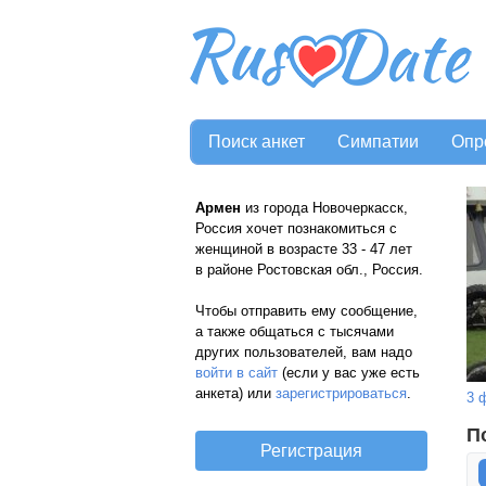
Поиск анкет
Симпатии
Опр
Армен
из города Новочеркасск,
Россия хочет познакомиться с
женщиной в возрасте 33 - 47 лет
в районе Ростовская обл., Россия.
Чтобы отправить ему сообщение,
а также общаться с тысячами
других пользователей, вам надо
войти в сайт
(если у вас уже есть
анкета) или
зарегистрироваться
.
3 
П