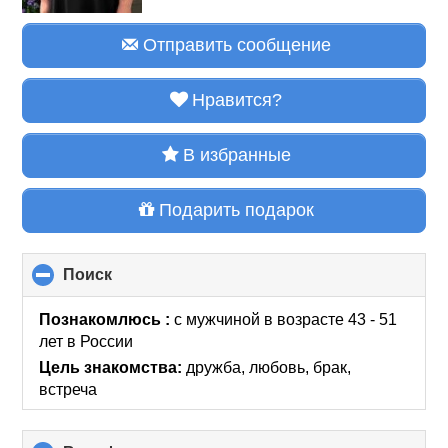
Отправить сообщение
Нравится?
В избранные
Подарить подарок
Поиск
click
to
collapse
Познакомлюсь :
с мужчиной в возрасте 43 - 51
contents
лет
в России
Цель знакомства:
дружба, любовь, брак,
встреча