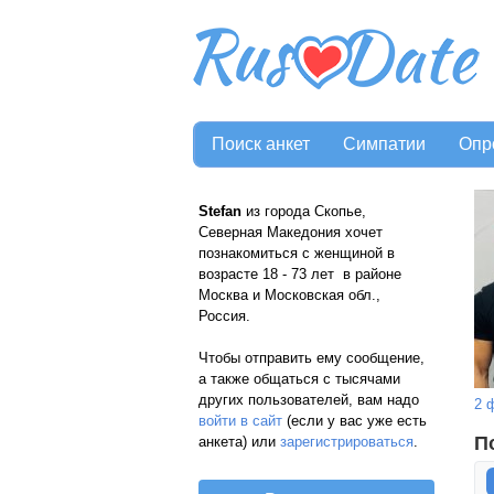
Поиск анкет
Симпатии
Опр
Stefan
из города Скопье,
Северная Македония хочет
познакомиться с женщиной в
возрасте 18 - 73 лет в районе
Москва и Московская обл.,
Россия.
Чтобы отправить ему сообщение,
а также общаться с тысячами
других пользователей, вам надо
2 
войти в сайт
(если у вас уже есть
П
анкета) или
зарегистрироваться
.