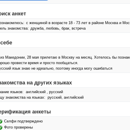
оиск анкет
ознакомлюсь:
с женщиной в возрасте 18 - 73 лет в районе Москва и Мос
ель знакомства:
дружба, любовь, брак, встреча
 себе
 из Македонии, 28 мая прилетаю в Москву на месяц. Хотелось бы позна
орошо провести время и просто пообщаться.
усский язык знаю не идеально, поэтому иногда могу ошибаться
накомства на других языках
нание языков: английский , русский
щу знакомства на языках: русский, английский
ерификация анкеты
Селфи подтверждено
Фото проверены