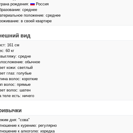
трана рождения:
Россия
бразование: среднее
атериальное положение: среднее
роживание: в своей квартире
нешний вид
ост: 161 см
с: 60 кг
 выгляжу: средне
елосложение: обычное
вет кожи: светлый
вет глаз: голубые
лина волос: короткие
ип волос: прямые
вет волос: шатен
а теле есть: ничего
ривычки
ежим дня: "сова"
тношение к курению: регулярно
тношение к алкоголю: изредка