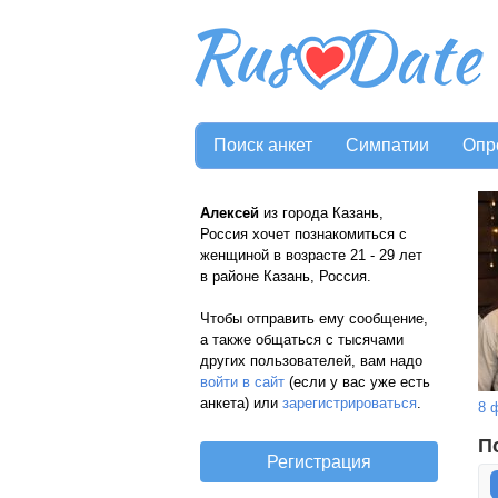
Поиск анкет
Симпатии
Опр
Алексей
из города Казань,
Россия хочет познакомиться с
женщиной в возрасте 21 - 29 лет
в районе Казань, Россия.
Чтобы отправить ему сообщение,
а также общаться с тысячами
других пользователей, вам надо
войти в сайт
(если у вас уже есть
анкета) или
зарегистрироваться
.
8 
П