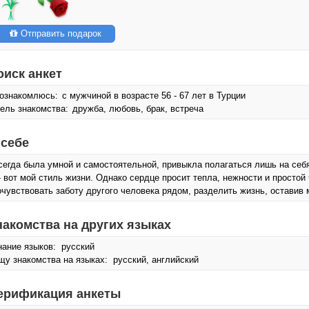
Отправить подарок
оиск анкет
ознакомлюсь:
с мужчиной в возрасте 56 - 67 лет в Турции
ель знакомства:
дружба, любовь, брак, встреча
 себе
сегда была умной и самостоятельной, привыкла полагаться лишь на себ
 вот мой стиль жизни. Однако сердце просит тепла, нежности и простой
очувствовать заботу другого человека рядом, разделить жизнь, оставив
накомства на других языках
нание языков: русский
щу знакомства на языках: русский, английский
ерификация анкеты