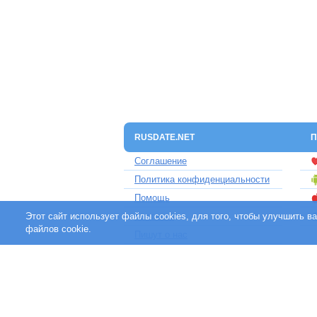
RUSDATE.NET
П
Соглашение
Политика конфиденциальности
Помощь
Этот сайт использует файлы cookies, для того, чтобы улучшить 
Контакты
файлов cookie.
Пишут о нас
Партнерам
Отзывы клиентов
Для людей с ограниченными
возможностями