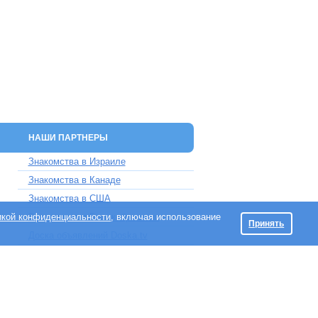
НАШИ ПАРТНЕРЫ
Знакомства в Израиле
Знакомства в Канаде
Знакомства в США
икой конфиденциальности
Знакомства в Великобритании
, включая использование
Принять
Доска объявлений Doska.tv