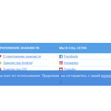
РИЛОЖЕНИЕ ЗНАКОМСТВ
МЫ В СОЦ. СЕТЯХ
О приложении знакомств
Facebook
Знакомства Android
Instagram
Знакомства iOS
Youtube
ваш опыт его использования. Продолжив, вы соглашаетесь с нашей
Чат бот знакомств Елена
TikTok
полит
Яндекс.Дзен