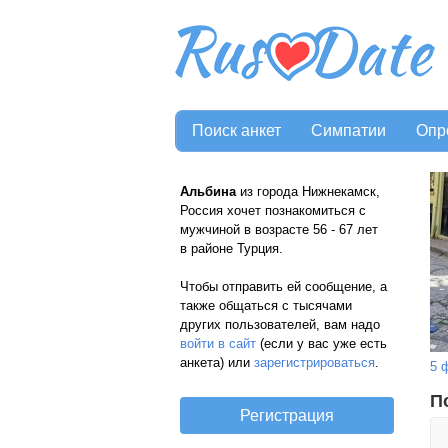
Поиск анкет
Симпатии
Опр
Альбина
из города Нижнекамск,
Россия хочет познакомиться с
мужчиной в возрасте 56 - 67 лет
в районе Турция.
Чтобы отправить ей сообщение, а
также общаться с тысячами
других пользователей, вам надо
войти в сайт
(если у вас уже есть
анкета) или
зарегистрироваться
.
5 
П