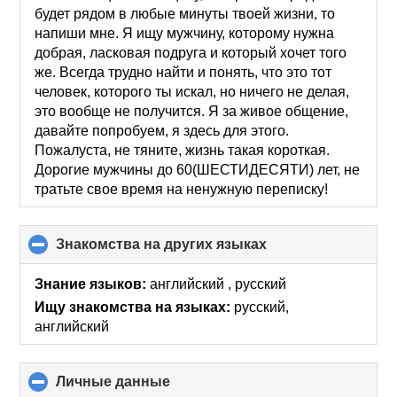
contents
будет рядом в любые минуты твоей жизни, то
напиши мне. Я ищу мужчину, которому нужна
добрая, ласковая подруга и который хочет того
же. Всегда трудно найти и понять, что это тот
человек, которого ты искал, но ничего не делая,
это вообще не получится. Я за живое общение,
давайте попробуем, я здесь для этого.
Пожалуста, не тяните, жизнь такая короткая.
Дорогие мужчины до 60(ШЕСТИДЕСЯТИ) лет, не
тратьте свое время на ненужную переписку!
Знакомства на других языках
click
to
collapse
Знание языков:
английский , русский
contents
Ищу знакомства на языках:
русский,
английский
Личные данные
click