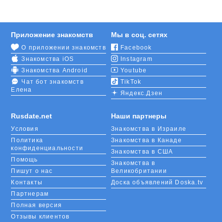
Приложение знакомств
Мы в соц. сетях
О приложении знакомств
Facebook
Знакомства iOS
Instagram
Знакомства Android
Youtube
Чат бот знакомств
TikTok
Елена
Яндекс.Дзен
Rusdate.net
Наши партнеры
Условия
Знакомства в Израиле
Политика
Знакомства в Канаде
конфиденциальности
Знакомства в США
Помощь
Знакомства в
Пишут о нас
Великобритании
Контакты
Доска объявлений Doska.tv
Партнерам
Полная версия
Отзывы клиентов