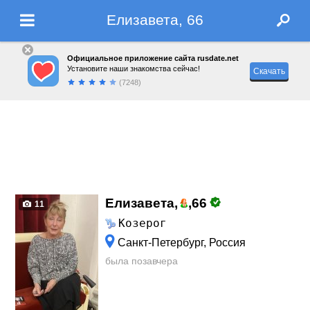
Елизавета, 66
Официальное приложение сайта rusdate.net
Установите наши знакомства сейчас!
Скачать
(7248)
Елизавета,
,
66
11
Козерог
Санкт-Петербург, Россия
была позавчера