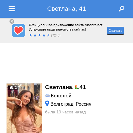
Светлана, 41
Официальное приложение сайта rusdate.net
Установите наши знакомства сейчас!
Скачать
(7248)
Светлана,
,
41
1
Водолей
Волгоград, Россия
была 19 часов назад