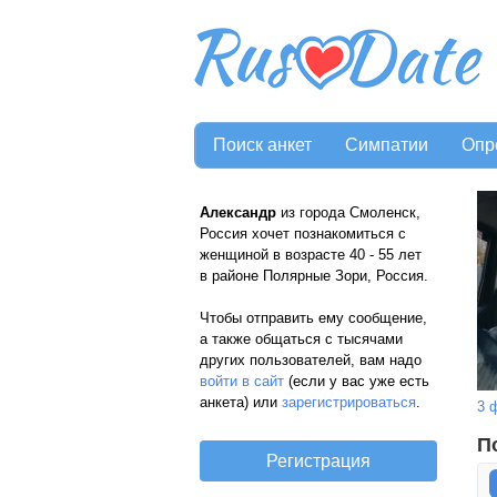
Поиск анкет
Симпатии
Опр
Александр
из города Смоленск,
Россия хочет познакомиться с
женщиной в возрасте 40 - 55 лет
в районе Полярные Зори, Россия.
Чтобы отправить ему сообщение,
а также общаться с тысячами
других пользователей, вам надо
войти в сайт
(если у вас уже есть
анкета) или
зарегистрироваться
.
3 
П