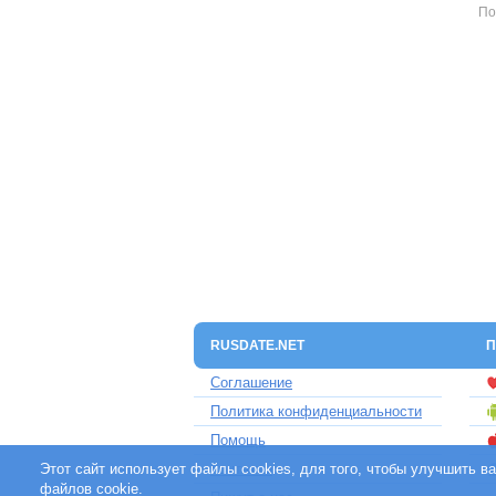
По
RUSDATE.NET
П
Соглашение
Политика конфиденциальности
Помощь
Этот сайт использует файлы cookies, для того, чтобы улучшить 
Контакты
файлов cookie.