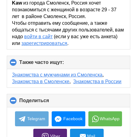
collapse
Kaw
из города Смоленск, Россия хочет
contents
познакомиться с женщиной в возрасте 29 - 37
лет в районе Смоленск, Россия.
Чтобы отправить ему сообщение, а также
общаться с тысячами других пользователей, вам
надо
войти в сайт
(если у вас уже есть анкета)
или
зарегистрироваться
.
Также часто ищут:
click
to
collapse
Знакомства с мужчинами из Смоленска
,
contents
Знакомства в Смоленске
,
Знакомства в России
Поделиться
click
to
collapse
contents
Telegram
Facebook
WhatsApp
Viber
Mail