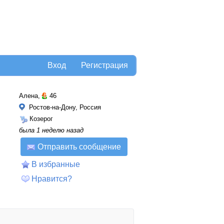
Вход
Регистрация
Алена,
46
Ростов-на-Дону, Россия
Козерог
была 1 неделю назад
Отправить сообщение
В избранные
Нравится?