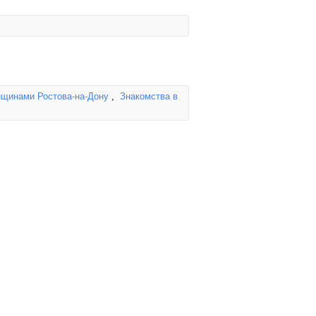
нщинами Ростова-на-Дону
,
Знакомства в