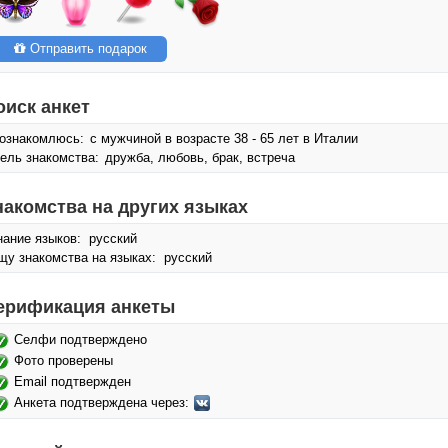
Отправить подарок
оиск анкет
ознакомлюсь:
с мужчиной в возрасте 38 - 65 лет в Италии
ель знакомства:
дружба, любовь, брак, встреча
накомства на других языках
нание языков: русский
щу знакомства на языках: русский
ерификация анкеты
Селфи подтверждено
Фото проверены
Email подтвержден
Анкета подтверждена через: