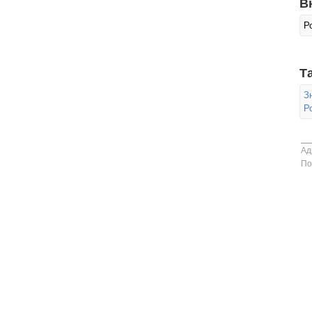
В
Р
Т
З
Р
Ад
По