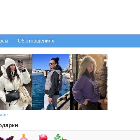
осы
Об отношениях
фото
одарки