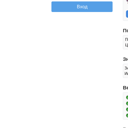
П
П
Ц
З
З
И
В