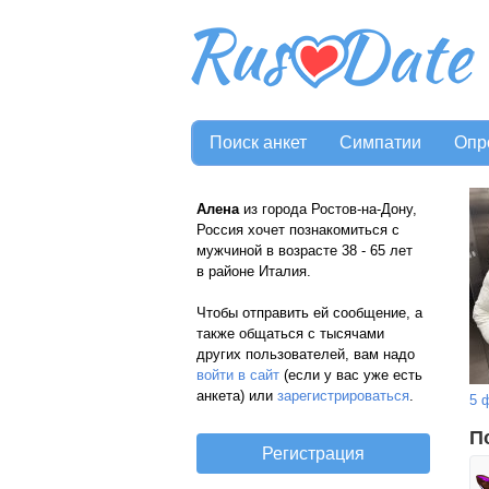
Поиск анкет
Симпатии
Опр
Алена
из города Ростов-на-Дону,
Россия хочет познакомиться с
мужчиной в возрасте 38 - 65 лет
в районе Италия.
Чтобы отправить ей сообщение, а
также общаться с тысячами
других пользователей, вам надо
войти в сайт
(если у вас уже есть
анкета) или
зарегистрироваться
.
5 
П