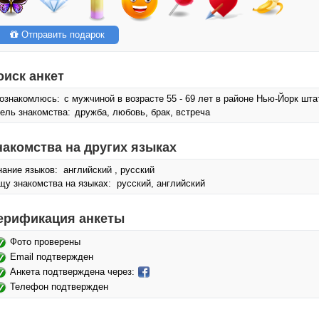
Отправить подарок
оиск анкет
ознакомлюсь:
с мужчиной в возрасте 55 - 69 лет в районе Нью-Йорк шт
ель знакомства:
дружба, любовь, брак, встреча
накомства на других языках
нание языков: английский , русский
щу знакомства на языках: русский, английский
ерификация анкеты
Фото проверены
Email подтвержден
Анкета подтверждена через:
Телефон подтвержден