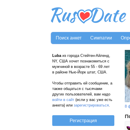
Поиск анкет
Симпатии
Опр
Luba
из города Стейтен-Айленд,
NY, США хочет познакомиться с
мужчиной в возрасте 55 - 69 лет
в районе Нью-Йорк штат, США.
Чтобы отправить ей сообщение, а
также общаться с тысячами
других пользователей, вам надо
войти в сайт
(если у вас уже есть
анкета) или
зарегистрироваться
.
8 
П