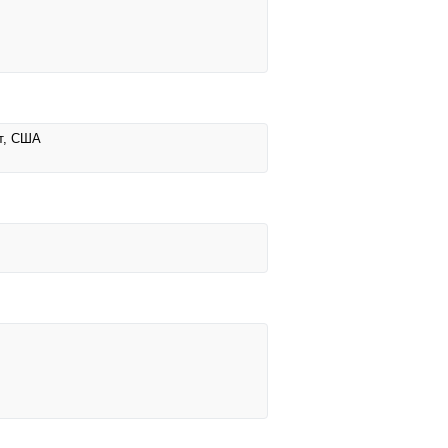
ат, США