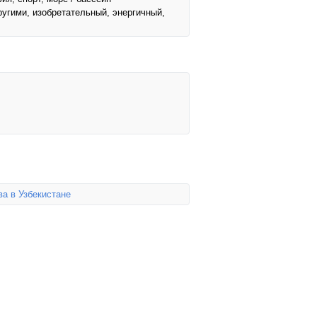
ругими, изобретательный, энергичный,
а в Узбекистане