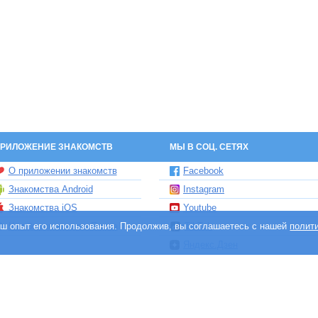
РИЛОЖЕНИЕ ЗНАКОМСТВ
МЫ В СОЦ. СЕТЯХ
О приложении знакомств
Facebook
Знакомства Android
Instagram
Знакомства iOS
Youtube
ваш опыт его использования. Продолжив, вы соглашаетесь с нашей
Чат бот знакомств Елена
TikTok
полит
Яндекс.Дзен