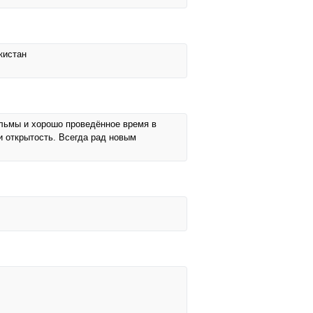
кистан
ильмы и хорошо проведённое время в
 открытость. Всегда рад новым