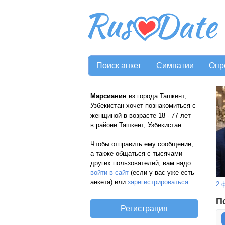
Поиск анкет
Симпатии
Опр
Марсианин
из города Ташкент,
Узбекистан хочет познакомиться с
женщиной в возрасте 18 - 77 лет
в районе Ташкент, Узбекистан.
Чтобы отправить ему сообщение,
а также общаться с тысячами
других пользователей, вам надо
войти в сайт
(если у вас уже есть
анкета) или
зарегистрироваться
.
2 
П