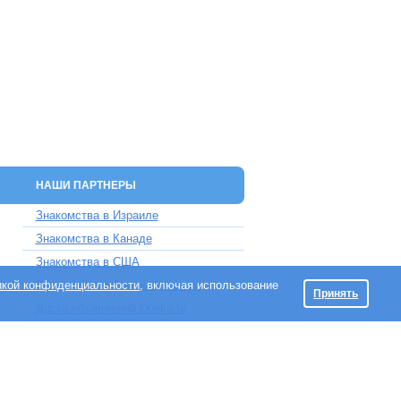
НАШИ ПАРТНЕРЫ
Знакомства в Израиле
Знакомства в Канаде
Знакомства в США
икой конфиденциальности
Знакомства в Великобритании
, включая использование
Принять
Доска объявлений Doska.tv