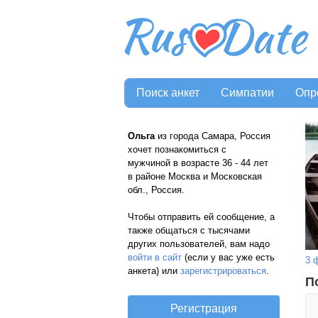
Поиск анкет
Симпатии
Опр
Ольга
из города Самара, Россия
хочет познакомиться с
мужчиной в возрасте 36 - 44 лет
в районе Москва и Московская
обл., Россия.
Чтобы отправить ей сообщение, а
также общаться с тысячами
других пользователей, вам надо
войти в сайт
(если у вас уже есть
3 
анкета) или
зарегистрироваться
.
П