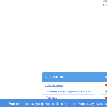
Ад
По
RUSDATE.NET
П
Соглашение
Политика конфиденциальности
Помощь
Этот сайт использует файлы cookies, для того, чтобы улучшить 
Контакты