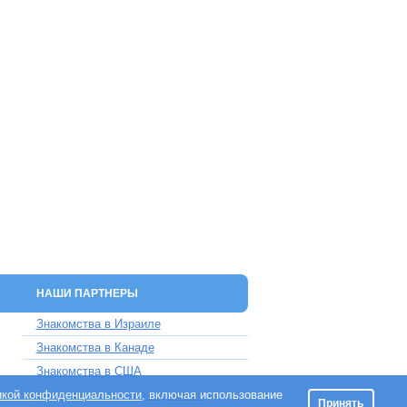
НАШИ ПАРТНЕРЫ
Знакомства в Израиле
Знакомства в Канаде
Знакомства в США
икой конфиденциальности
Знакомства в Великобритании
, включая использование
Принять