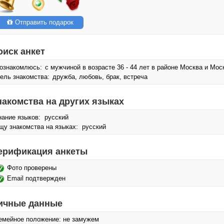
Отправить подарок
оиск анкет
ознакомлюсь:
с мужчиной в возрасте 36 - 44 лет в районе Москва и Мос
ель знакомства:
дружба, любовь, брак, встреча
накомства на других языках
нание языков: русский
щу знакомства на языках: русский
ерификация анкеты
Фото проверены
Email подтвержден
ичные данные
емейное положение: не замужем