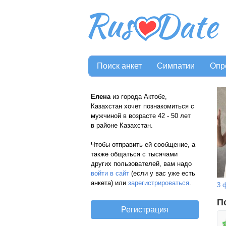
Поиск анкет
Симпатии
Опр
Елена
из города Актобе,
Казахстан хочет познакомиться с
мужчиной в возрасте 42 - 50 лет
в районе Казахстан.
Чтобы отправить ей сообщение, а
также общаться с тысячами
других пользователей, вам надо
войти в сайт
(если у вас уже есть
анкета) или
зарегистрироваться
.
3 
П