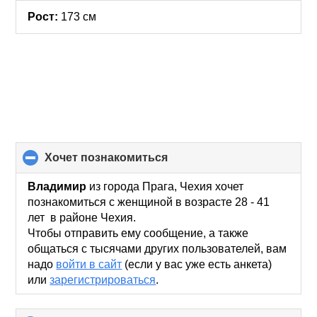
collapse
Рост:
173 см
contents
хочет познакомиться
click
to
collapse
Владимир
из города Прага, Чехия хочет
contents
познакомиться с женщиной в возрасте 28 - 41
лет в районе Чехия.
Чтобы отправить ему сообщение, а также
общаться с тысячами других пользователей, вам
надо
войти в сайт
(если у вас уже есть анкета)
или
зарегистрироваться
.