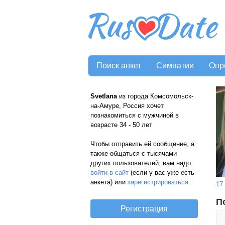
Поиск анкет
Симпатии
Опр
Svetlana
из города Комсомольск-
на-Амуре, Россия хочет
познакомиться с мужчиной в
возрасте 34 - 50 лет
Чтобы отправить ей сообщение, а
также общаться с тысячами
других пользователей, вам надо
войти в сайт
(если у вас уже есть
анкета) или
зарегистрироваться
.
17
П