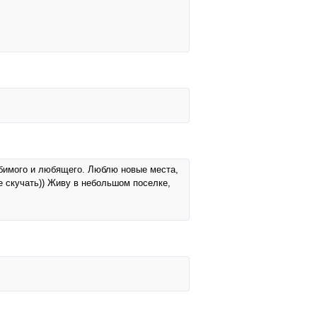
юбимого и любящего. Люблю новые места,
е скучать)) Живу в небольшом поселке,