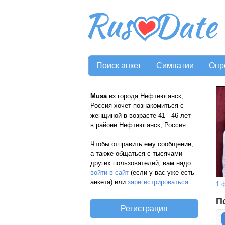
Поиск анкет
Симпатии
Опр
Musa
из города Нефтеюганск,
Россия хочет познакомиться с
женщиной в возрасте 41 - 46 лет
в районе Нефтеюганск, Россия.
Чтобы отправить ему сообщение,
а также общаться с тысячами
других пользователей, вам надо
войти в сайт
(если у вас уже есть
анкета) или
зарегистрироваться
.
1 
П