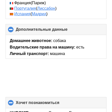
contents
Франция(Париж)
Португалия
(
Лиссабон
)
Испания
(
Мадрид
)
Дополнительные данные
click
to
collapse
Домашнее животное:
собака
contents
Водительские права на машину:
есть
Личный транспорт:
машина
хочет познакомиться
click
to