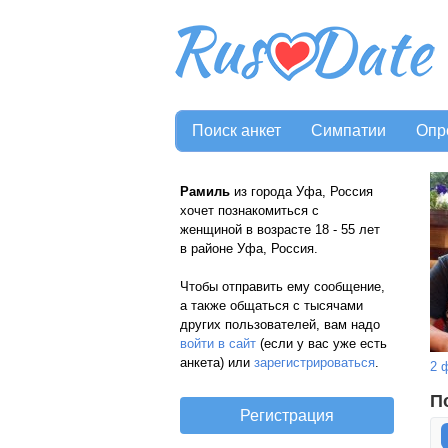
Поиск анкет
Симпатии
Опр
Рамиль
из города Уфа, Россия
хочет познакомиться с
женщиной в возрасте 18 - 55 лет
в районе Уфа, Россия.
Чтобы отправить ему сообщение,
а также общаться с тысячами
других пользователей, вам надо
войти в сайт
(если у вас уже есть
анкета) или
зарегистрироваться
.
2 
П