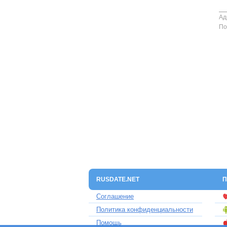
Ад
По
RUSDATE.NET
П
Соглашение
Политика конфиденциальности
Помощь