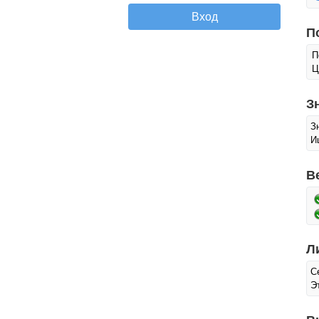
П
П
Ц
З
З
И
В
Л
С
Э