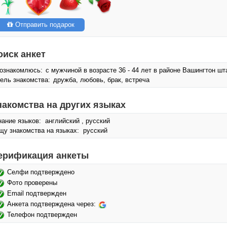
Отправить подарок
оиск анкет
ознакомлюсь:
с мужчиной в возрасте 36 - 44 лет в районе Вашингтон ш
ель знакомства:
дружба, любовь, брак, встреча
накомства на других языках
нание языков: английский , русский
щу знакомства на языках: русский
ерификация анкеты
Селфи подтверждено
Фото проверены
Email подтвержден
Анкета подтверждена через:
Телефон подтвержден