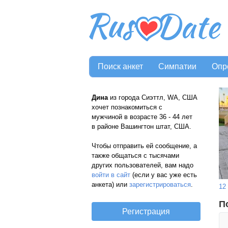
Поиск анкет
Симпатии
Опр
Дина
из города Сиэттл, WA, США
хочет познакомиться с
мужчиной в возрасте 36 - 44 лет
в районе Вашингтон штат, США.
Чтобы отправить ей сообщение, а
также общаться с тысячами
других пользователей, вам надо
войти в сайт
(если у вас уже есть
анкета) или
зарегистрироваться
.
12
П