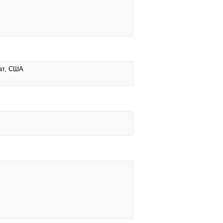
тат, США