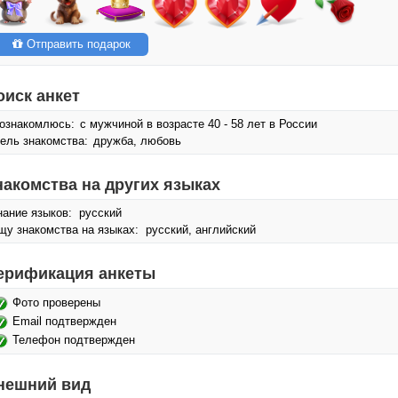
Отправить подарок
оиск анкет
ознакомлюсь:
с мужчиной в возрасте 40 - 58 лет в России
ель знакомства:
дружба, любовь
накомства на других языках
нание языков: русский
щу знакомства на языках: русский, английский
ерификация анкеты
Фото проверены
Email подтвержден
Телефон подтвержден
нешний вид