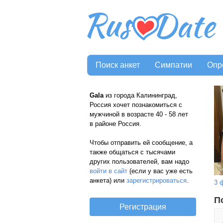
Поиск анкет
Симпатии
Опр
Gala
из города Калининград,
Россия хочет познакомиться с
мужчиной в возрасте 40 - 58 лет
в районе Россия.
Чтобы отправить ей сообщение, а
также общаться с тысячами
других пользователей, вам надо
войти в сайт
(если у вас уже есть
анкета) или
зарегистрироваться
.
3 
П