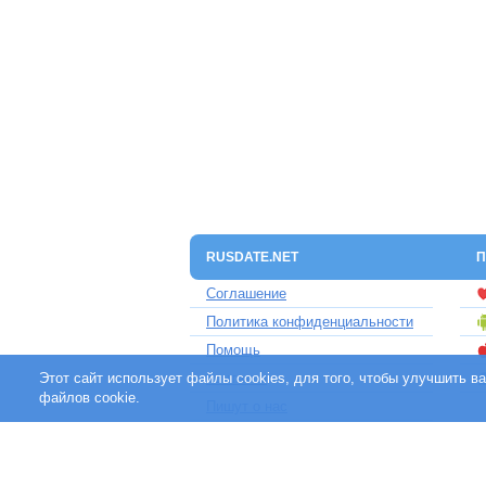
RUSDATE.NET
П
Соглашение
Политика конфиденциальности
Помощь
Этот сайт использует файлы cookies, для того, чтобы улучшить 
Контакты
файлов cookie.
Пишут о нас
Партнерам
Отзывы клиентов