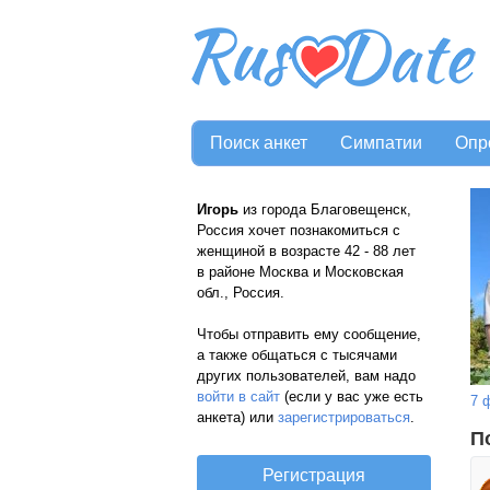
Поиск анкет
Симпатии
Опр
Игорь
из города Благовещенск,
Россия хочет познакомиться с
женщиной в возрасте 42 - 88 лет
в районе Москва и Московская
обл., Россия.
Чтобы отправить ему сообщение,
а также общаться с тысячами
других пользователей, вам надо
войти в сайт
(если у вас уже есть
7 
анкета) или
зарегистрироваться
.
П