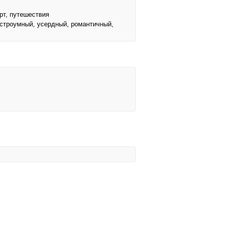
рт, путешествия
остроумный, усердный, романтичный,