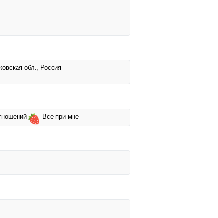
ковская обл., Россия
отношений
Все при мне