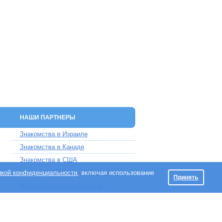
НАШИ ПАРТНЕРЫ
Знакомства в Израиле
Знакомства в Канаде
Знакомства в США
икой конфиденциальности
Знакомства в Великобритании
, включая использование
Принять
Доска объявлений Doska.tv