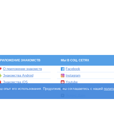
РИЛОЖЕНИЕ ЗНАКОМСТВ
МЫ В СОЦ. СЕТЯХ
О приложении знакомств
Facebook
Знакомства Android
Instagram
Знакомства iOS
Youtube
ваш опыт его использования. Продолжив, вы соглашаетесь с нашей
Чат бот знакомств Елена
TikTok
полит
Яндекс.Дзен