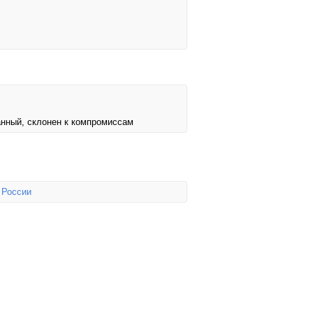
анный, склонен к компромиссам
 России