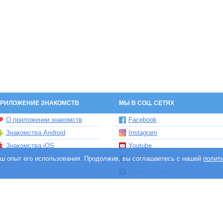
РИЛОЖЕНИЕ ЗНАКОМСТВ
МЫ В СОЦ. СЕТЯХ
О приложении знакомств
Facebook
Знакомства Android
Instagram
Знакомства iOS
Youtube
ваш опыт его использования. Продолжив, вы соглашаетесь с нашей
Чат бот знакомств Елена
TikTok
полит
Яндекс.Дзен