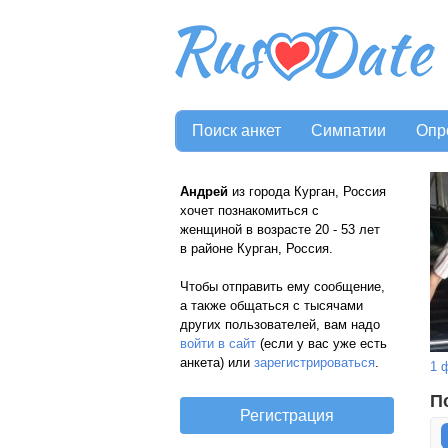
Поиск анкет
Симпатии
Опр
Андрей
из города Курган, Россия
хочет познакомиться с
женщиной в возрасте 20 - 53 лет
в районе Курган, Россия.
Чтобы отправить ему сообщение,
а также общаться с тысячами
других пользователей, вам надо
войти в сайт
(если у вас уже есть
анкета) или
зарегистрироваться
.
1 
П