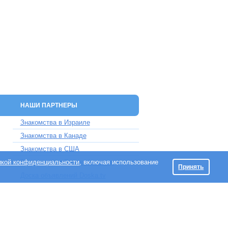
НАШИ ПАРТНЕРЫ
Знакомства в Израиле
Знакомства в Канаде
Знакомства в США
икой конфиденциальности
Знакомства в Великобритании
, включая использование
Принять
Доска объявлений Doska.tv