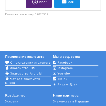
Viber
Mail
Пользователь номер:
12076519
Приложение знакомств
Мы в соц. сетях
О приложении знакомств
Facebook
Знакомства iOS
Instagram
Знакомства Android
Youtube
Чат бот знакомств
TikTok
Елена
Яндекс.Дзен
Rusdate.net
Наши партнеры
Условия
Знакомства в Израиле