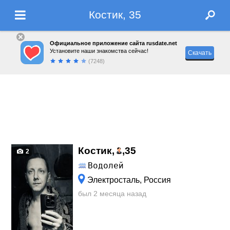
Костик, 35
Официальное приложение сайта rusdate.net
Установите наши знакомства сейчас!
Скачать
(7248)
Костик,
,
35
2
Водолей
Электросталь, Россия
был 2 месяца назад