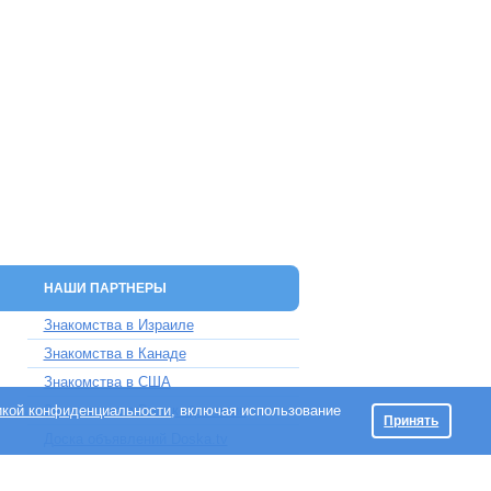
НАШИ ПАРТНЕРЫ
Знакомства в Израиле
Знакомства в Канаде
Знакомства в США
икой конфиденциальности
Знакомства в Великобритании
, включая использование
Принять
Доска объявлений Doska.tv