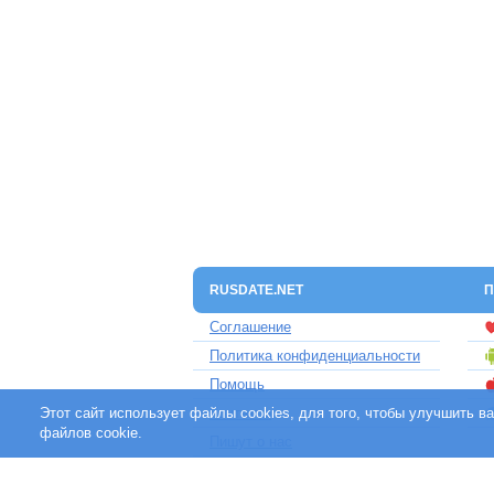
RUSDATE.NET
П
Соглашение
Политика конфиденциальности
Помощь
Этот сайт использует файлы cookies, для того, чтобы улучшить 
Контакты
файлов cookie.
Пишут о нас
Партнерам