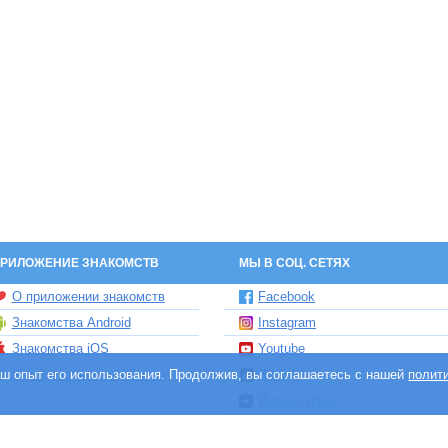
РИЛОЖЕНИЕ ЗНАКОМСТВ
МЫ В СОЦ. СЕТЯХ
О приложении знакомств
Facebook
Знакомства Android
Instagram
Знакомства iOS
Youtube
ваш опыт его использования. Продолжив, вы соглашаетесь с нашей
Чат бот знакомств Елена
TikTok
полит
Яндекс.Дзен