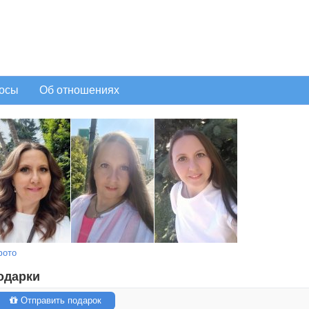
осы
Об отношениях
фото
одарки
Отправить подарок