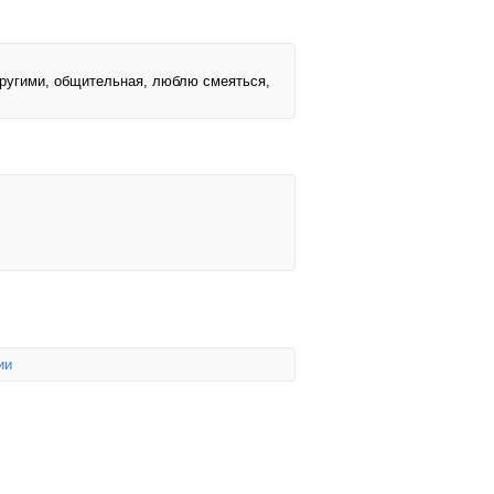
 другими, общительная, люблю смеяться,
ии