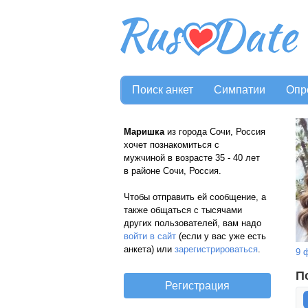
Поиск анкет
Симпатии
Опр
Маришка
из города Сочи, Россия
хочет познакомиться с
мужчиной в возрасте 35 - 40 лет
в районе Сочи, Россия.
Чтобы отправить ей сообщение, а
также общаться с тысячами
других пользователей, вам надо
войти в сайт
(если у вас уже есть
анкета) или
зарегистрироваться
.
9 
П