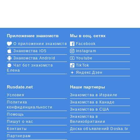
Приложение знакомств
Мы в соц. сетях
О приложении знакомств
Facebook
Знакомства iOS
Instagram
Знакомства Android
Youtube
Чат бот знакомств
TikTok
Елена
Яндекс.Дзен
Rusdate.net
Наши партнеры
Условия
Знакомства в Израиле
Политика
Знакомства в Канаде
конфиденциальности
Знакомства в США
Помощь
Знакомства в
Пишут о нас
Великобритании
Контакты
Доска объявлений Doska.tv
Партнерам