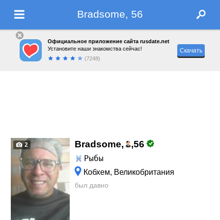
Bradsome, 56
Официальное приложение сайта rusdate.net
Установите наши знакомства сейчас!
Скачать
(7248)
Bradsome,
,
56
2
Рыбы
Кобхем, Великобритания
был давно