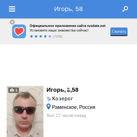
Игорь, 58
Официальное приложение сайта rusdate.net
Установите наши знакомства сейчас!
Скачать
(7248)
Игорь,
,
58
1
Козерог
Раменское, Россия
был 17 часов назад