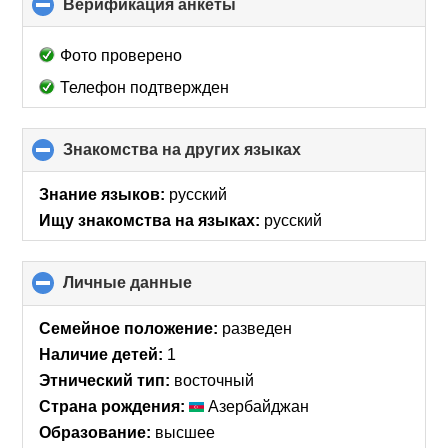
Верификация анкеты
click
to
collapse
Фото проверено
contents
Телефон подтвержден
Знакомства на других языках
click
to
collapse
Знание языков:
русский
contents
Ищу знакомства на языках:
русский
Личные данные
click
to
collapse
Семейное положение:
разведен
contents
Наличие детей:
1
Этнический тип:
восточный
Страна рождения:
Азербайджан
Образование:
высшее