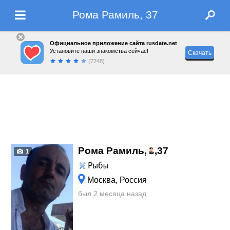
Рома Рамиль, 37
Официальное приложение сайта rusdate.net
Установите наши знакомства сейчас!
Скачать
(7248)
Рома Рамиль,
,
37
1
Рыбы
Москва, Россия
был 2 месяца назад