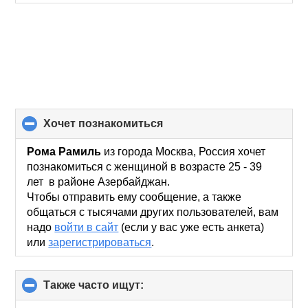
хочет познакомиться
click
to
collapse
Рома Рамиль
из города Москва, Россия хочет
contents
познакомиться с женщиной в возрасте 25 - 39
лет в районе Азербайджан.
Чтобы отправить ему сообщение, а также
общаться с тысячами других пользователей, вам
надо
войти в сайт
(если у вас уже есть анкета)
или
зарегистрироваться
.
Также часто ищут:
click
to