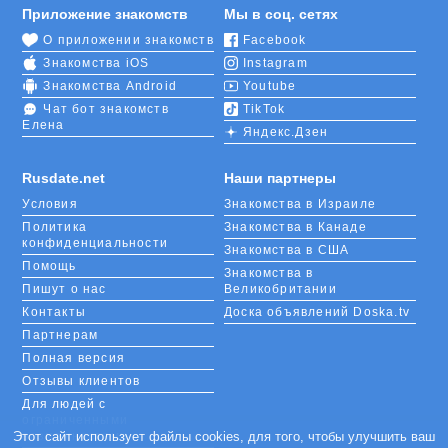
Приложение знакомств
Мы в соц. сетях
О приложении знакомств
Facebook
Знакомства iOS
Instagram
Знакомства Android
Youtube
Чат бот знакомств
TikTok
Елена
Яндекс.Дзен
Rusdate.net
Наши партнеры
Условия
Знакомства в Израиле
Политика
Знакомства в Канаде
конфиденциальности
Знакомства в США
Помощь
Знакомства в
Пишут о нас
Великобритании
Контакты
Доска объявлений Doska.tv
Партнерам
Полная версия
Отзывы клиентов
Для людей с
ограниченными
возможностями
Этот сайт использует файлы cookies, для того, чтобы улучшить ваш