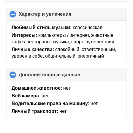
Характер и увлечения
click
to
collapse
Любимый стиль музыки:
классическая
contents
Интересы:
компьютеры / интернет, животные,
кафе / рестораны, музыка, спорт, путешествия
Личные качества:
спокойный, ответственный,
уверен в себе, общительный, энергичный
Дополнительные данные
click
to
collapse
Домашнее животное:
нет
contents
Веб камера:
нет
Водительские права на машину:
нет
Личный транспорт:
нет