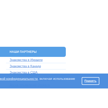
НАШИ ПАРТНЕРЫ
Знакомства в Израиле
Знакомства в Канаде
Знакомства в США
икой конфиденциальности
Знакомства в Великобритании
, включая использование
Принять
Доска объявлений Doska.tv