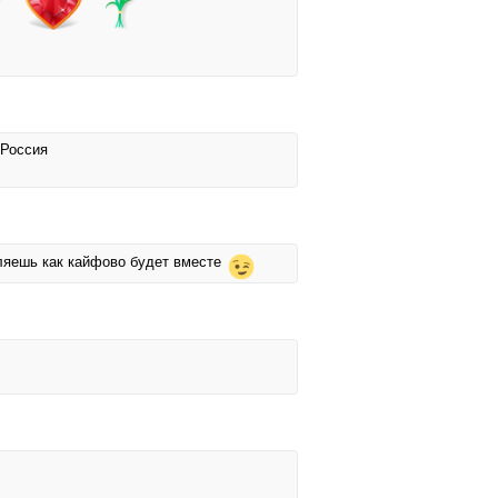
 Россия
вляешь как кайфово будет вместе