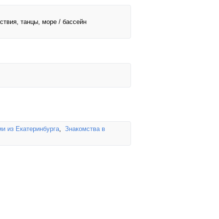
ствия, танцы, море / бассейн
и из Екатеринбурга
,
Знакомства в