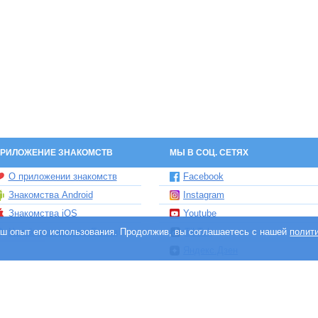
РИЛОЖЕНИЕ ЗНАКОМСТВ
МЫ В СОЦ. СЕТЯХ
О приложении знакомств
Facebook
Знакомства Android
Instagram
Знакомства iOS
Youtube
ваш опыт его использования. Продолжив, вы соглашаетесь с нашей
Чат бот знакомств Елена
TikTok
полит
Яндекс.Дзен