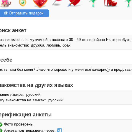
Отправить подарок
оиск анкет
ознакомлюсь:
с мужчиной в возрасте 30 - 49 лет в районе Екатеринбург,
ель знакомства:
дружба, любовь, брак
 себе
ак ты там без меня? Знаю что хорошо и у меня всё шикарно)) а предста
накомства на других языках
нание языков: русский
щу знакомства на языках: русский
ерификация анкеты
Фото проверены
Анкета подтверждена через: