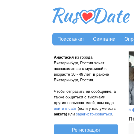
Поиск анкет
Симпатии
Опр
Анастасия
из города
Екатеринбург, Россия хочет
познакомиться с мужчиной в
возрасте 30 - 49 лет в районе
Екатеринбург, Россия.
Чтобы отправить ей сообщение, а
также общаться с тысячами
других пользователей, вам надо
войти в сайт
(если у вас уже есть
5 
анкета) или
зарегистрироваться
.
П