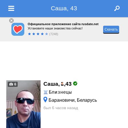
Саша, 43
Официальное приложение сайта rusdate.net
Установите наши знакомства сейчас!
Скачать
(7248)
Саша,
,
43
6
Близнецы
Барановичи, Беларусь
был 6 часов назад