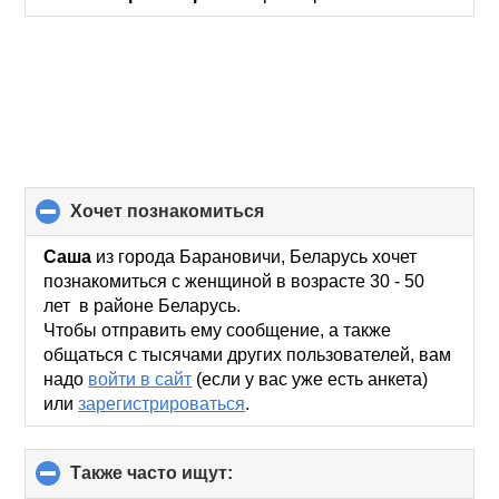
хочет познакомиться
click
to
collapse
Саша
из города Барановичи, Беларусь хочет
contents
познакомиться с женщиной в возрасте 30 - 50
лет в районе Беларусь.
Чтобы отправить ему сообщение, а также
общаться с тысячами других пользователей, вам
надо
войти в сайт
(если у вас уже есть анкета)
или
зарегистрироваться
.
Также часто ищут:
click
to