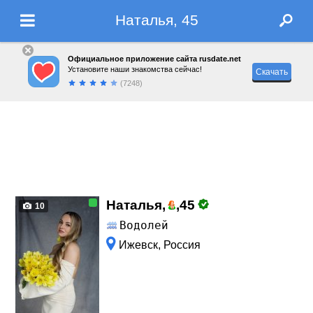
Наталья, 45
Официальное приложение сайта rusdate.net
Установите наши знакомства сейчас!
Скачать
(7248)
Наталья,
,
45
10
Водолей
Ижевск, Россия