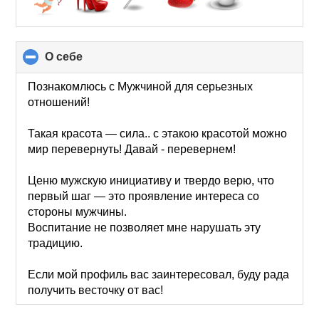
О себе
click
to
collapse
Познакомлюсь с Мужчиной для серьезных
contents
отношений!
Такая красота — сила.. с этакою красотой можно
мир перевернуть! Давай - перевернем!
Ценю мужскую инициативу и твердо верю, что
первый шаг — это проявление интереса со
стороны мужчины.
Воспитание не позволяет мне нарушать эту
традицию.
Если мой профиль вас заинтересовал, буду рада
получить весточку от вас!