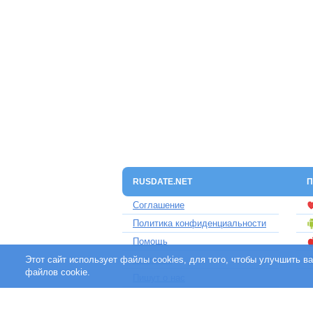
RUSDATE.NET
П
Соглашение
Политика конфиденциальности
Помощь
Этот сайт использует файлы cookies, для того, чтобы улучшить 
Контакты
файлов cookie.
Пишут о нас
Партнерам