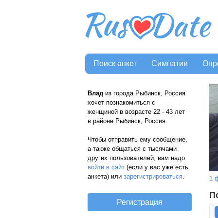
Поиск анкет
Симпатии
Опр
Влад
из города Рыбинск, Россия
хочет познакомиться с
женщиной в возрасте 22 - 43 лет
в районе Рыбинск, Россия.
Чтобы отправить ему сообщение,
а также общаться с тысячами
других пользователей, вам надо
войти в сайт
(если у вас уже есть
анкета) или
зарегистрироваться
.
1 
П