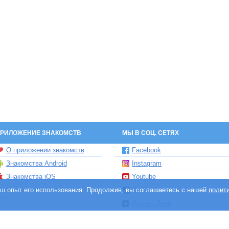
РИЛОЖЕНИЕ ЗНАКОМСТВ
МЫ В СОЦ. СЕТЯХ
О приложении знакомств
Facebook
Знакомства Android
Instagram
Знакомства iOS
Youtube
ваш опыт его использования. Продолжив, вы соглашаетесь с нашей
Чат бот знакомств Елена
TikTok
полит
Яндекс.Дзен