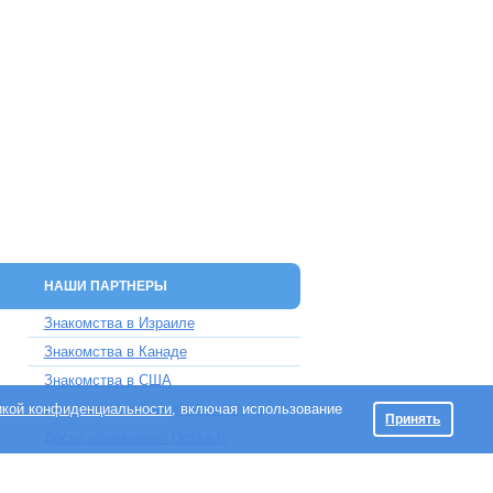
НАШИ ПАРТНЕРЫ
Знакомства в Израиле
Знакомства в Канаде
Знакомства в США
икой конфиденциальности
Знакомства в Великобритании
, включая использование
Принять
Доска объявлений Doska.tv