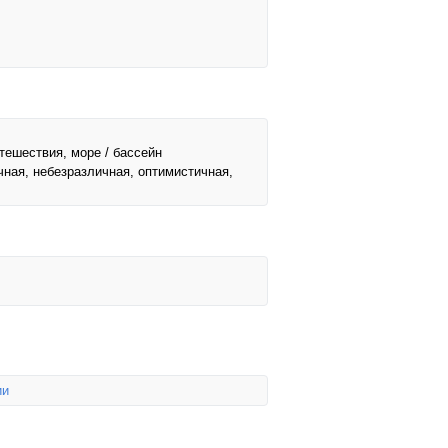
утешествия, море / бассейн
ная, небезразличная, оптимистичная,
ии