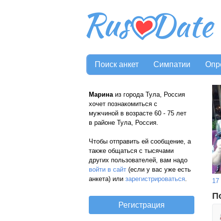
Поиск анкет
Симпатии
Опр
Марина
из города Тула, Россия
хочет познакомиться с
мужчиной в возрасте 60 - 75 лет
в районе Тула, Россия.
Чтобы отправить ей сообщение, а
также общаться с тысячами
других пользователей, вам надо
войти в сайт
(если у вас уже есть
анкета) или
зарегистрироваться
.
17
П