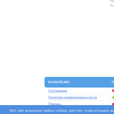
Ад
По
RUSDATE.NET
П
Соглашение
Политика конфиденциальности
Помощь
Этот сайт использует файлы cookies, для того, чтобы улучшить 
Контакты