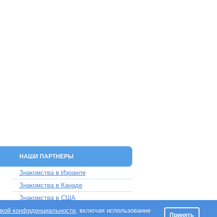
НАШИ ПАРТНЕРЫ
Знакомства в Израиле
Знакомства в Канаде
Знакомства в США
икой конфиденциальности
Знакомства в Великобритании
, включая использование
Принять