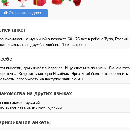
Отправить подарок
оиск анкет
ознакомлюсь:
с мужчиной в возрасте 60 - 75 лет в районе Тула, Россия
ель знакомства:
дружба, любовь, брак, встреча
 себе
ети выросли, дочь живёт в Израиле. Ищу спутника по жизни. Люблю гото
коротечна. Хочу жить сегодня И сейчас. Ярко, чтоб было, что вспомнить
естность, способность на поступок ради любви
накомства на других языках
нание языков: русский
щу знакомства на языках: русский
ерификация анкеты