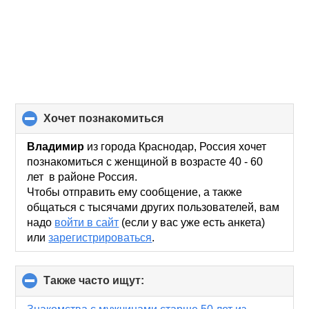
хочет познакомиться
click
to
collapse
Владимир
из города Краснодар, Россия хочет
contents
познакомиться с женщиной в возрасте 40 - 60
лет в районе Россия.
Чтобы отправить ему сообщение, а также
общаться с тысячами других пользователей, вам
надо
войти в сайт
(если у вас уже есть анкета)
или
зарегистрироваться
.
Также часто ищут:
click
to
collapse