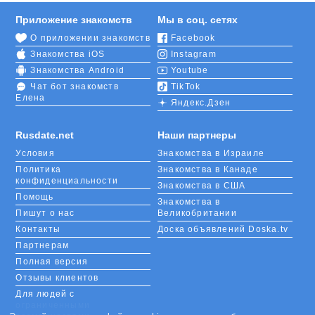
Приложение знакомств
Мы в соц. сетях
О приложении знакомств
Facebook
Знакомства iOS
Instagram
Знакомства Android
Youtube
Чат бот знакомств
TikTok
Елена
Яндекс.Дзен
Rusdate.net
Наши партнеры
Условия
Знакомства в Израиле
Политика
Знакомства в Канаде
конфиденциальности
Знакомства в США
Помощь
Знакомства в
Пишут о нас
Великобритании
Контакты
Доска объявлений Doska.tv
Партнерам
Полная версия
Отзывы клиентов
Для людей с
ограниченными