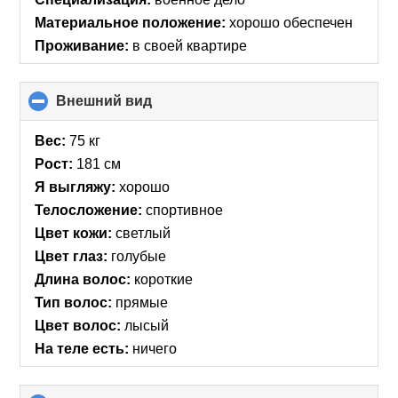
Материальное положение:
хорошо обеспечен
Проживание:
в своей квартире
Внешний вид
click
to
collapse
Вес:
75 кг
contents
Рост:
181 см
Я выгляжу:
хорошо
Телосложение:
спортивное
Цвет кожи:
светлый
Цвет глаз:
голубые
Длина волос:
короткие
Тип волос:
прямые
Цвет волос:
лысый
На теле есть:
ничего