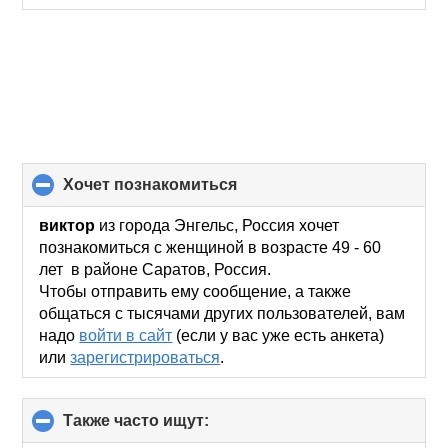
хочет познакомиться
click
to
collapse
виктор
из города Энгельс, Россия хочет
contents
познакомиться с женщиной в возрасте 49 - 60
лет в районе Саратов, Россия.
Чтобы отправить ему сообщение, а также
общаться с тысячами других пользователей, вам
надо
войти в сайт
(если у вас уже есть анкета)
или
зарегистрироваться
.
Также часто ищут:
click
to