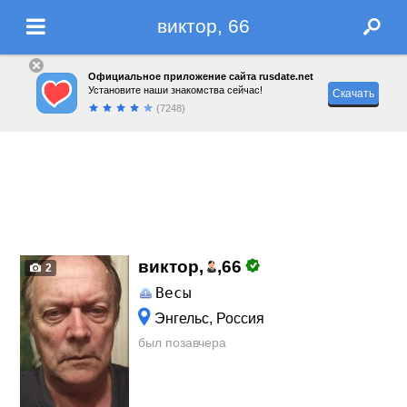
виктор, 66
Официальное приложение сайта rusdate.net
Установите наши знакомства сейчас!
Скачать
(7248)
виктор,
,
66
2
Весы
Энгельс, Россия
был позавчера