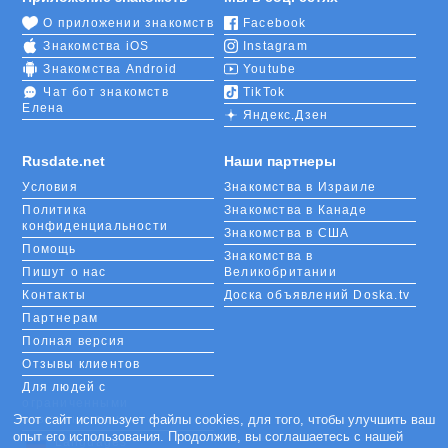
О приложении знакомств
Facebook
Знакомства iOS
Instagram
Знакомства Android
Youtube
Чат бот знакомств
TikTok
Елена
Яндекс.Дзен
Rusdate.net
Наши партнеры
Условия
Знакомства в Израиле
Политика
Знакомства в Канаде
конфиденциальности
Знакомства в США
Помощь
Знакомства в
Пишут о нас
Великобритании
Контакты
Доска объявлений Doska.tv
Партнерам
Полная версия
Отзывы клиентов
Для людей с
ограниченными
Этот сайт использует файлы cookies, для того, чтобы улучшить ваш
возможностями
опыт его использования. Продолжив, вы соглашаетесь с нашей
Languages