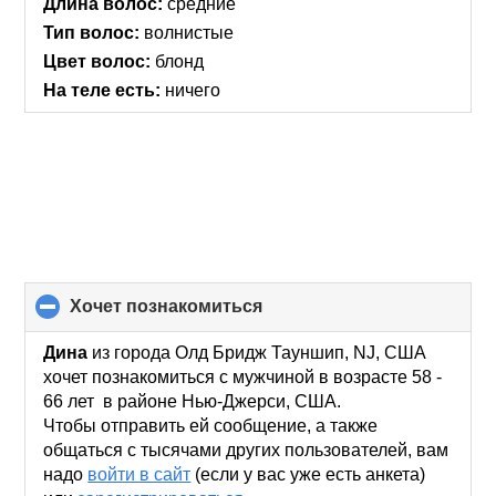
Длина волос:
средние
Тип волос:
волнистые
Цвет волос:
блонд
На теле есть:
ничего
хочет познакомиться
click
to
collapse
Дина
из города Олд Бридж Тауншип, NJ, США
contents
хочет познакомиться с мужчиной в возрасте 58 -
66 лет в районе Нью-Джерси, США.
Чтобы отправить ей сообщение, а также
общаться с тысячами других пользователей, вам
надо
войти в сайт
(если у вас уже есть анкета)