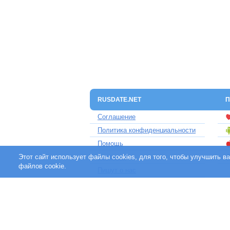
RUSDATE.NET
П
Соглашение
Политика конфиденциальности
Помощь
Этот сайт использует файлы cookies, для того, чтобы улучшить 
Контакты
файлов cookie.
Пишут о нас
Партнерам
Отзывы клиентов
Для людей с ограниченными
возможностями