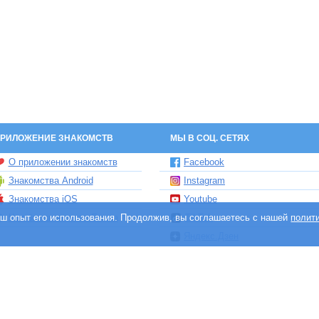
РИЛОЖЕНИЕ ЗНАКОМСТВ
МЫ В СОЦ. СЕТЯХ
О приложении знакомств
Facebook
Знакомства Android
Instagram
Знакомства iOS
Youtube
ваш опыт его использования. Продолжив, вы соглашаетесь с нашей
Чат бот знакомств Елена
TikTok
полит
Яндекс.Дзен