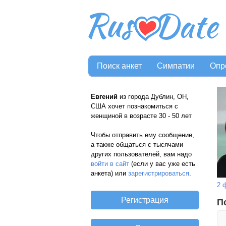
Поиск анкет
Симпатии
Опр
Евгений
из города Дублин, OH,
США хочет познакомиться с
женщиной в возрасте 30 - 50 лет
Чтобы отправить ему сообщение,
а также общаться с тысячами
других пользователей, вам надо
войти в сайт
(если у вас уже есть
анкета) или
зарегистрироваться
.
2 
П