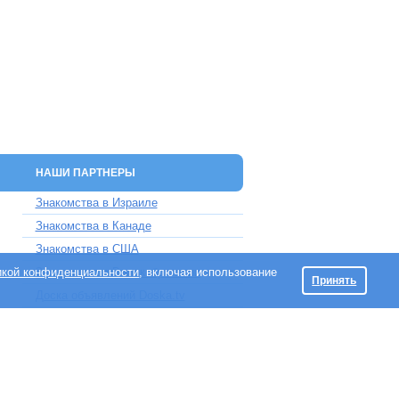
НАШИ ПАРТНЕРЫ
Знакомства в Израиле
Знакомства в Канаде
Знакомства в США
икой конфиденциальности
Знакомства в Великобритании
, включая использование
Принять
Доска объявлений Doska.tv