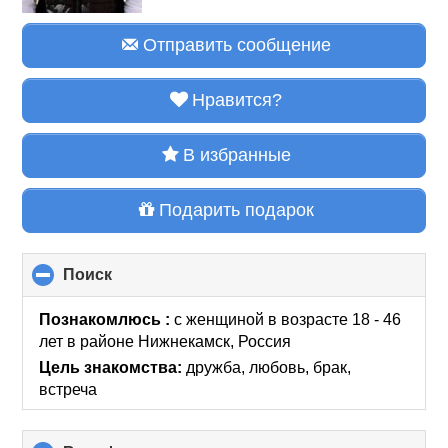
Отправить сообщение
Нравится?
В избранные
Подарить подарок
Поиск
click
to
collapse
Познакомлюсь :
с женщиной в возрасте 18 - 46
contents
лет
в районе
Нижнекамск, Россия
Цель знакомства:
дружба, любовь, брак,
встреча