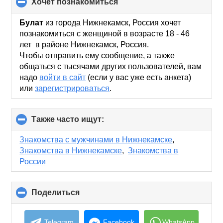
хочет познакомиться
click
to
collapse
Булат
из города Нижнекамск, Россия хочет
contents
познакомиться с женщиной в возрасте 18 - 46
лет в районе Нижнекамск, Россия.
Чтобы отправить ему сообщение, а также
общаться с тысячами других пользователей, вам
надо
войти в сайт
(если у вас уже есть анкета)
или
зарегистрироваться
.
Также часто ищут:
click
to
collapse
Знакомства с мужчинами в Нижнекамске
,
contents
Знакомства в Нижнекамске
,
Знакомства в
России
Поделиться
click
to
collapse
contents
Telegram
Facebook
WhatsApp