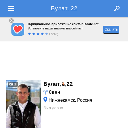
Булат, 22
Официальное приложение сайта rusdate.net
Установите наши знакомства сейчас!
Скачать
(7248)
Булат,
,
22
1
Овен
Нижнекамск, Россия
был давно