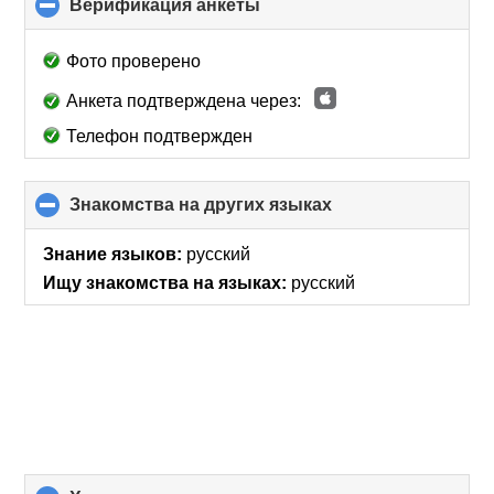
Верификация анкеты
click
to
collapse
Фото проверено
contents
Анкета подтверждена через:
Телефон подтвержден
Знакомства на других языках
click
to
collapse
Знание языков:
русский
contents
Ищу знакомства на языках:
русский