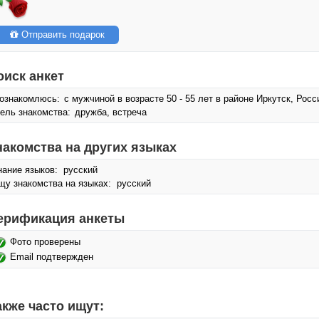
Отправить подарок
оиск анкет
ознакомлюсь:
с мужчиной в возрасте 50 - 55 лет в районе Иркутск, Росс
ель знакомства:
дружба, встреча
накомства на других языках
нание языков: русский
щу знакомства на языках: русский
ерификация анкеты
Фото проверены
Email подтвержден
акже часто ищут: