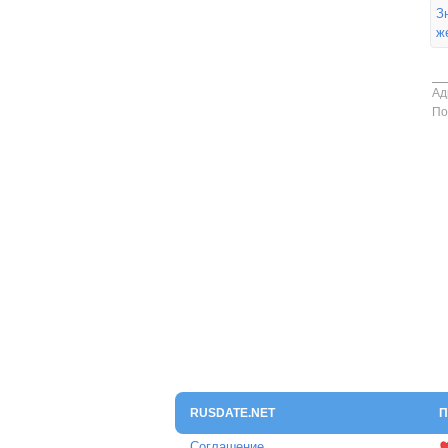
З
ж
Ад
По
RUSDATE.NET
П
Соглашение