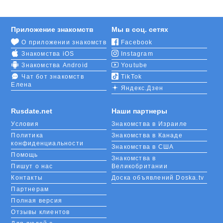
Приложение знакомств
Мы в соц. сетях
О приложении знакомств
Facebook
Знакомства iOS
Instagram
Знакомства Android
Youtube
Чат бот знакомств
TikTok
Елена
Яндекс.Дзен
Rusdate.net
Наши партнеры
Условия
Знакомства в Израиле
Политика
Знакомства в Канаде
конфиденциальности
Знакомства в США
Помощь
Знакомства в
Пишут о нас
Великобритании
Контакты
Доска объявлений Doska.tv
Партнерам
Полная версия
Отзывы клиентов