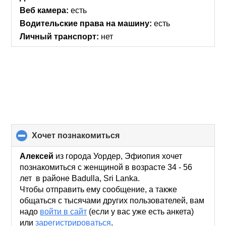
contents
Веб камера:
есть
Водительские права на машину:
есть
Личный транспорт:
нет
хочет познакомиться
click
to
collapse
Алексей
из города Уордер, Эфиопия хочет
contents
познакомиться с женщиной в возрасте 34 - 56
лет в районе Badulla, Sri Lanka.
Чтобы отправить ему сообщение, а также
общаться с тысячами других пользователей, вам
надо
войти в сайт
(если у вас уже есть анкета)
или
зарегистрироваться
.