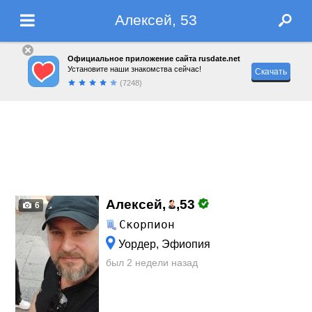
Алексей, 53
Официальное приложение сайта rusdate.net
Установите наши знакомства сейчас!
Скачать
(7248)
Алексей,
,
53
6
Скорпион
Уордер, Эфиопия
был 2 недели назад